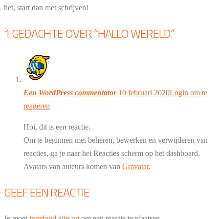
het, start dan met schrijven!
1 GEDACHTE OVER “
HALLO WERELD.
”
Een WordPress commentator
10 februari 2020
Login om te
reageren
Hoi, dit is een reactie.
Om te beginnen met beheren, bewerken en verwijderen van
reacties, ga je naar het Reacties scherm op het dashboard.
Avatars van auteurs komen van
Gravatar
.
GEEF EEN REACTIE
Je moet
ingelogd zijn op
om een reactie te plaatsen.